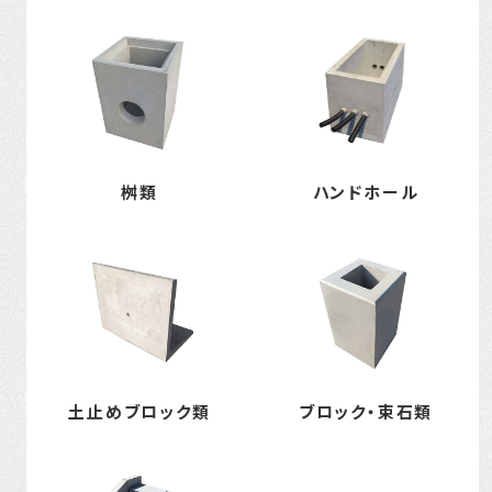
桝類
ハンドホール
土止めブロック類
ブロック・束石類