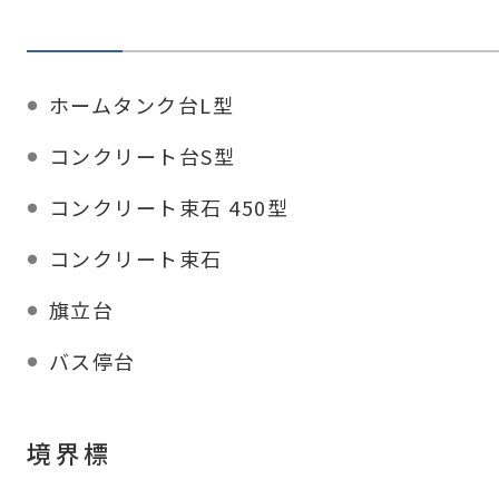
ホームタンク台L型
コンクリート台S型
コンクリート束石 450型
コンクリート束石
旗立台
バス停台
境界標