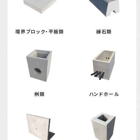
境界ブロック・平板類
縁石類
桝類
ハンドホール