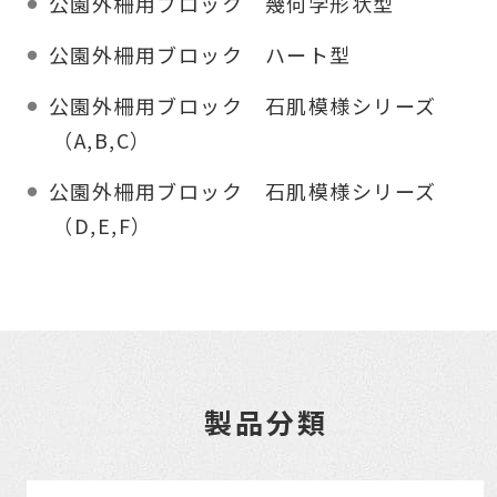
公園外柵用ブロック 幾何学形状型
公園外柵用ブロック ハート型
公園外柵用ブロック
石肌模様シリーズ
（A,B,C）
公園外柵用ブロック
石肌模様シリーズ
（D,E,F）
製品分類