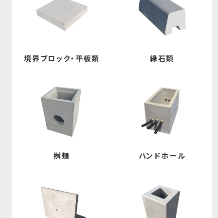
境界ブロック・平板類
縁石類
桝類
ハンドホール