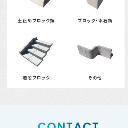
土止めブロック類
ブロック・束石類
階段ブロック
その他
CONTACT