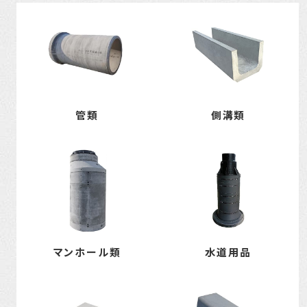
管類
側溝類
マンホール類
水道用品