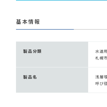
基本情報
製品分類
水道用
札幌
製品名
浅層
呼び径