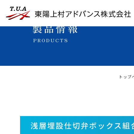
製品情報
PRODUCTS
トップ
浅層埋設仕切弁ボックス組合