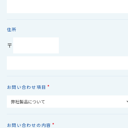
住所
〒
*
お問い合わせ項目
*
お問い合わせの内容