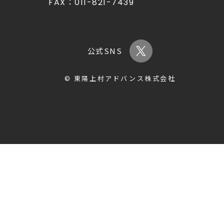
FAX：
011-821-7439
公式SNS
© 東陽上村アドバンス株式会社