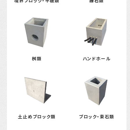
境界ブロック・平板類
縁石類
桝類
ハンドホール
土止めブロック類
ブロック・束石類