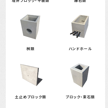
境界ブロック・平板類
縁石類
桝類
ハンドホール
土止めブロック類
ブロック・束石類