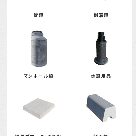
管類
側溝類
マンホール類
水道用品