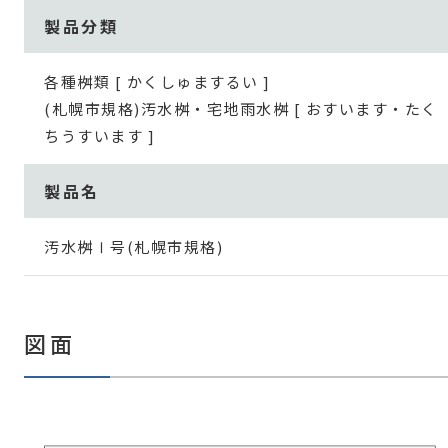
製品分類
各種桝類 [ かくしゅまするい ]
(札幌市規格)汚水桝・宅地雨水桝 [ おすいます・たく
ちうすいます ]
製品名
汚水桝Ⅰ号(札幌市規格)
図面