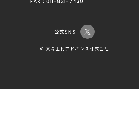
FAX：
011-821-7439
公式SNS
© 東陽上村アドバンス株式会社