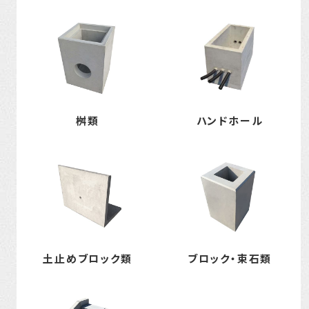
桝類
ハンドホール
土止めブロック類
ブロック・束石類