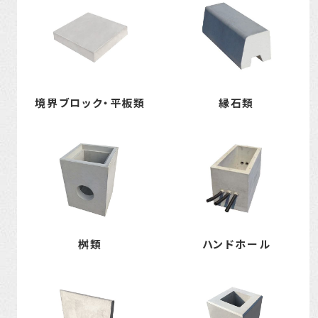
境界ブロック・平板類
縁石類
桝類
ハンドホール