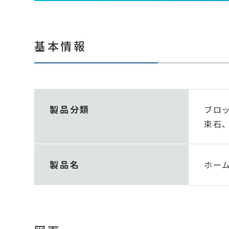
基本情報
製品分類
ブロッ
束石、
製品名
ホー