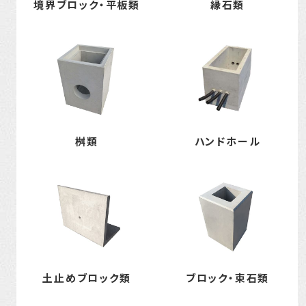
境界ブロック・平板類
縁石類
桝類
ハンドホール
土止めブロック類
ブロック・束石類