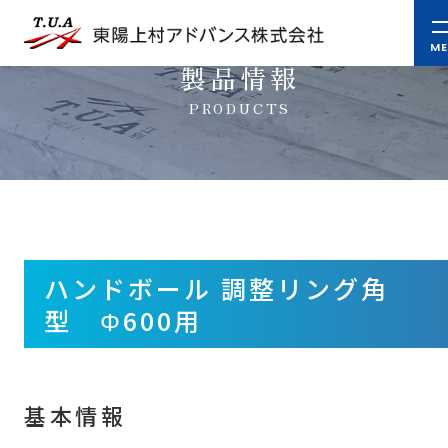
製品情報
PRODUCTS
ハンドボール 調整リング角
型 Φ600用
基本情報