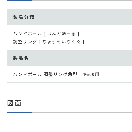
製品分類
ハンドホール [ はんどほーる ]
調整リング [ ちょうせいりんぐ ]
製品名
ハンドボール 調整リング角型 Φ600用
図面