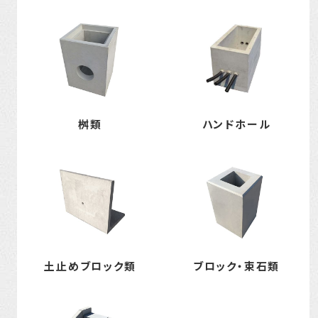
桝類
ハンドホール
土止めブロック類
ブロック・束石類