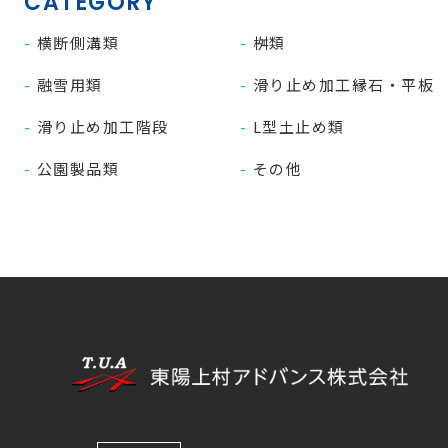
CATEGORY
横断側溝類
桝類
融雪用類
滑り止め加工縁石・平板
滑り止め加工階段
L型土止め類
公園製品類
その他