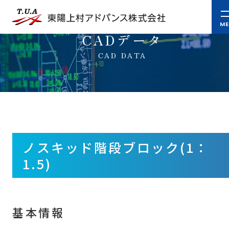
CADデータ
CAD DATA
ノスキッド階段ブロック(1：
1.5)
基本情報