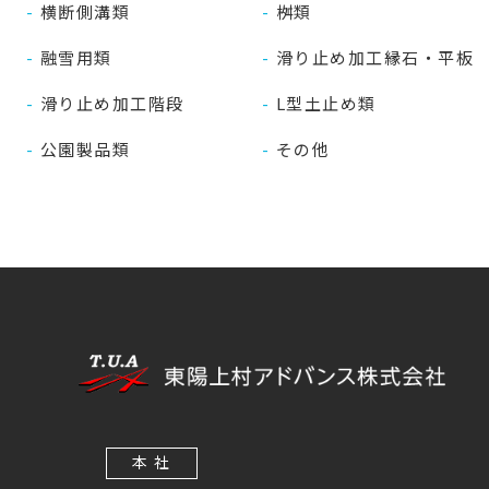
横断側溝類
桝類
融雪用類
滑り止め加工縁石・平板
滑り止め加工階段
L型土止め類
公園製品類
その他
本 社