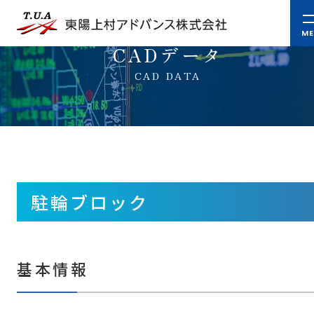
CADデータ
CAD DATA
駐輪ブロック
基本情報