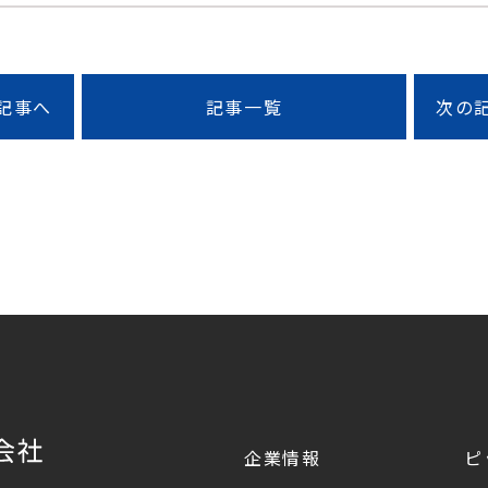
記事へ
記事一覧
次の
企業情報
ピ