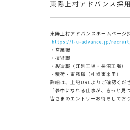
東陽上村アドバンス採
東陽上村アドバンスホームページ
https://
t-u-advance.jp/recruit
・営業職
・技術職
・製造職（江別工場・長沼工場）
・積荷・事務職（札幌東米里）
詳細は、上記URLよりご確認くだ
「夢中になれる仕事が、
きっと見
皆さまのエントリーお待ちしてお