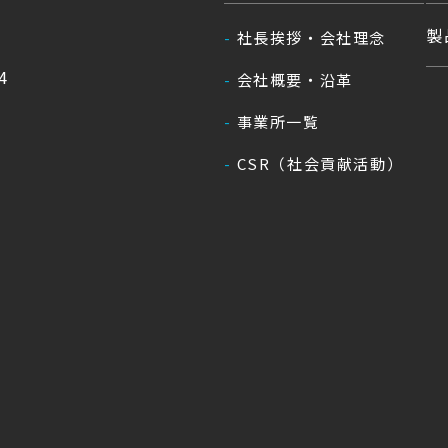
製
社長挨拶・会社理念
4
会社概要・沿革
事業所一覧
CSR（社会貢献活動）