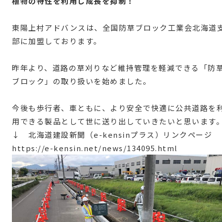
植物の特性を利用し成長を抑制！
東陽上村アドバンスは、全国防草ブロック工業会北海道
部に加盟しております。
昨年より、道路の草刈りなど維持管理を軽減できる「防
ブロック」の取り扱いを始めました。
今後も歩行者、車ともに、より安全で快適に公共道路を
用できる製品として世に送り出していきたいと思います
↓ 北海道建設新聞（e-kensinプラス）リンクページ
https://e-kensin.net/news/134095.html